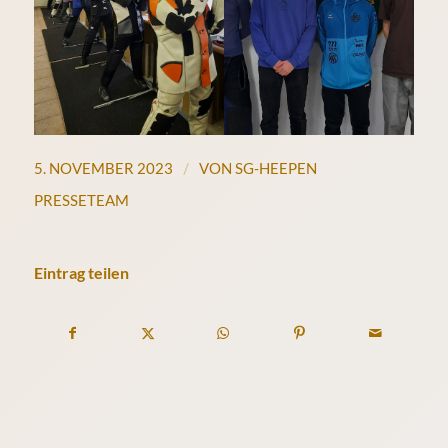
/
5. NOVEMBER 2023
VON
SG-HEEPEN
PRESSETEAM
Eintrag teilen