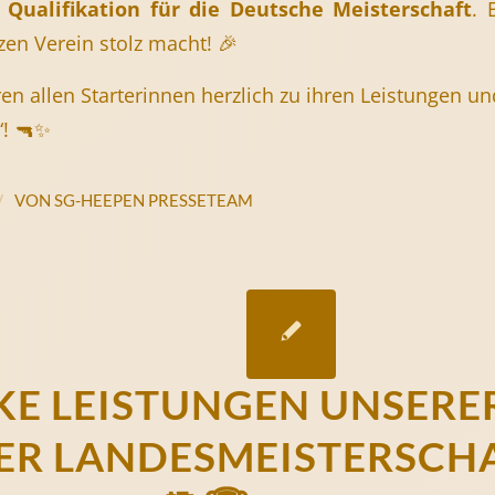
e
Qualifikation für die Deutsche Meisterschaft
. 
en Verein stolz macht! 🎉
ren allen Starterinnen herzlich zu ihren Leistungen 
“! 🔫✨
/
VON
SG-HEEPEN PRESSETEAM
KE LEISTUNGEN UNSERE
DER LANDESMEISTERSCHA