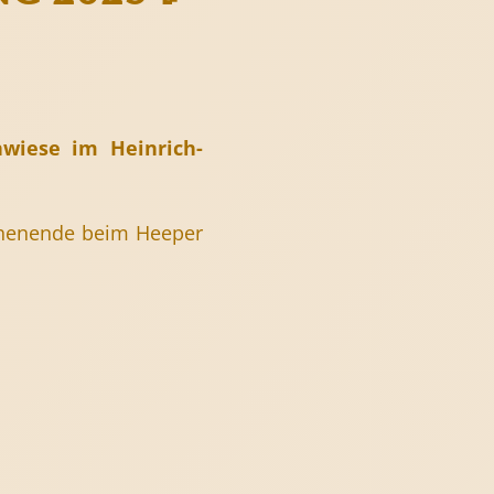
wiese im Heinrich-
ochenende beim Heeper