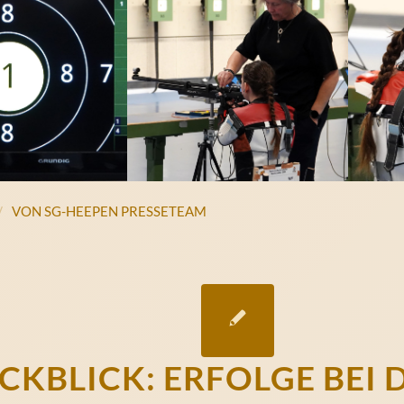
/
VON
SG-HEEPEN PRESSETEAM
CKBLICK: ERFOLGE BEI 