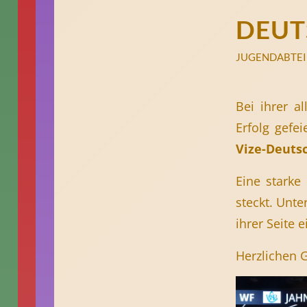
DEUT
JUGENDABTE
Bei ihrer a
Erfolg gefei
Vize-Deuts
Eine starke 
steckt. Unte
ihrer Seite e
Herzlichen 