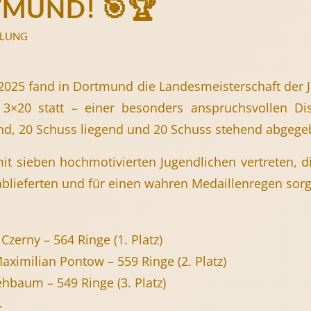
MUND! 🎯🏆
ILUNG
2025 fand in Dortmund die Landesmeisterschaft der J
r 3×20 statt – einer besonders anspruchsvollen Dis
nd, 20 Schuss liegend und 20 Schuss stehend abgeg
it sieben hochmotivierten Jugendlichen vertreten, di
ablieferten und für einen wahren Medaillenregen sorg
 Czerny – 564 Ringe (1. Platz)
aximilian Pontow – 559 Ringe (2. Platz)
ehbaum – 549 Ringe (3. Platz)
: