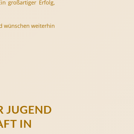
Ein großartiger Erfolg,
und wünschen weiterhin
R JUGEND
FT IN