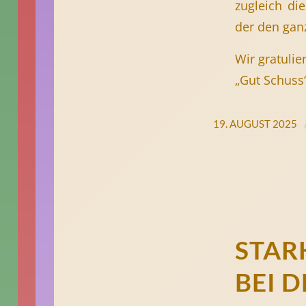
zugleich di
der den ganz
Wir gratulie
„Gut Schuss
19. AUGUST 2025
STAR
BEI 