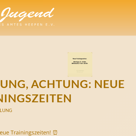
UNG, ACHTUNG: NEUE
NINGSZEITEN
ILUNG
eue Trainingszeiten! ⏰