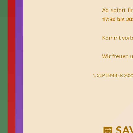
Ab sofort f
17:30 bis 20
Kommt vorbe
Wir freuen u
1. SEPTEMBER 202
📅 SA