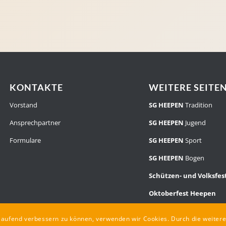
KONTAKTE
WEITERE SEITE
Vorstand
SG HEEPEN
Tradition
Ansprechpartner
SG HEEPEN
Jugend
Formulare
SG HEEPEN
Sport
SG HEEPEN
Bogen
Schützen- und Volksfe
Oktoberfest Heepen
rtlaufend verbessern zu können, verwenden wir Cookies. Durch die weite