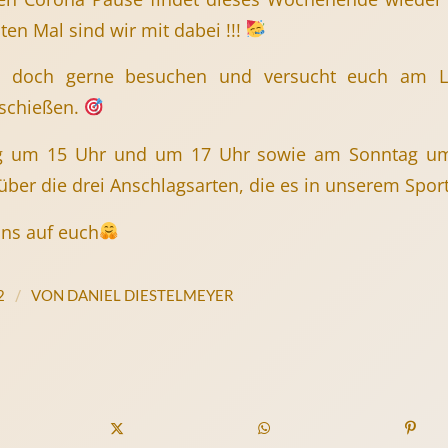
en Mal sind wir mit dabei !!!
doch gerne besuchen und versucht euch am Li
 schießen.
 um 15 Uhr und um 17 Uhr sowie am Sonntag um 
über die drei Anschlagsarten, die es in unserem Sport
uns auf euch
/
2
VON
DANIEL DIESTELMEYER