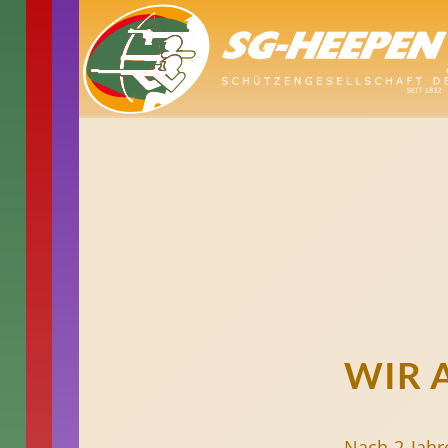
WIR 
Nach 2 Jahr