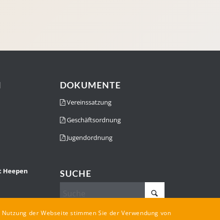
N
DOKUMENTE
Vereinssatzung
Geschäftsordnung
Jugendordnung
st Heepen
SUCHE
re Nutzung der Webseite stimmen Sie der Verwendung von