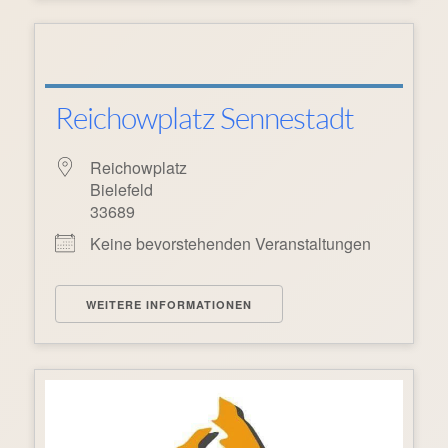
Reichowplatz Sennestadt
Reichowplatz
Bielefeld
33689
Keine bevorstehenden Veranstaltungen
WEITERE INFORMATIONEN