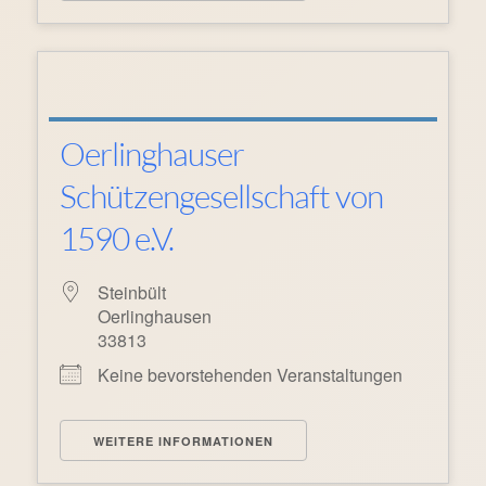
Oerlinghauser
Schützengesellschaft von
1590 e.V.
Steinbült
Oerlinghausen
33813
Keine bevorstehenden Veranstaltungen
WEITERE INFORMATIONEN