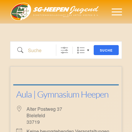
Suche
SUCHE
Aula | Gymnasium Heepen
Alter Postweg 37
Bielefeld
33719
Keine bevorstehenden Veranstaltungen