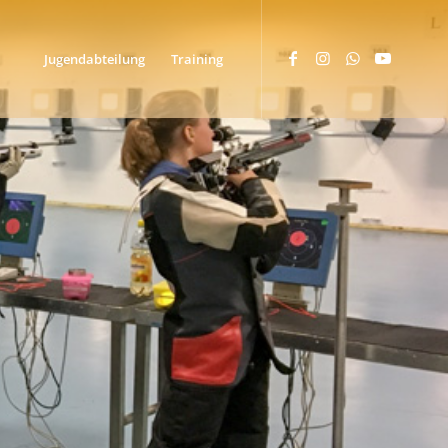
Jugendabteilung
Training