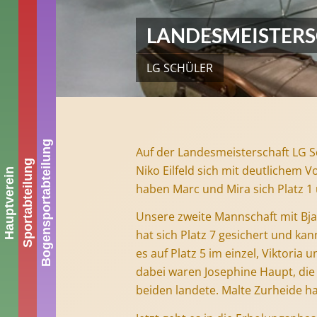
LANDESMEISTER
LG SCHÜLER
Bogensportabteilung
Auf der Landesmeisterschaft LG 
Sportabteilung
Niko Eilfeld sich mit deutlichem V
Hauptverein
haben Marc und Mira sich Platz 1 
Unsere zweite Mannschaft mit Bja
hat sich Platz 7 gesichert und kann
es auf Platz 5 im einzel, Viktoria
dabei waren Josephine Haupt, die
beiden landete. Malte Zurheide ha