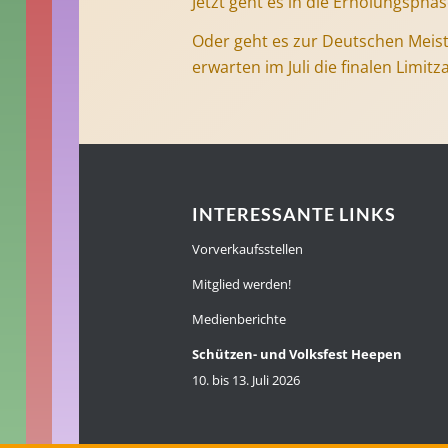
Jetzt geht es in die Erholungspha
Oder geht es zur Deutschen Meis
erwarten im Juli die finalen Limitz
INTERESSANTE LINKS
Vorverkaufsstellen
Mitglied werden!
Medienberichte
Schützen- und Volksfest Heepen
10. bis 13. Juli 2026