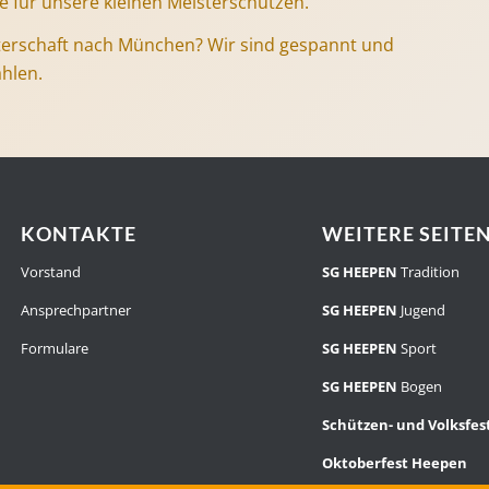
se für unsere kleinen Meisterschützen.
terschaft nach München? Wir sind gespannt und
ahlen.
KONTAKTE
WEITERE SEITE
Vorstand
SG HEEPEN
Tradition
Ansprechpartner
SG HEEPEN
Jugend
Formulare
SG HEEPEN
Sport
SG HEEPEN
Bogen
Schützen- und Volksfe
Oktoberfest Heepen