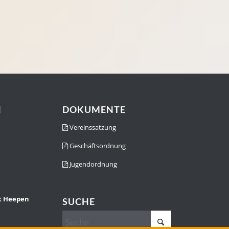
N
DOKUMENTE
Vereinssatzung
Geschäftsordnung
Jugendordnung
st Heepen
SUCHE