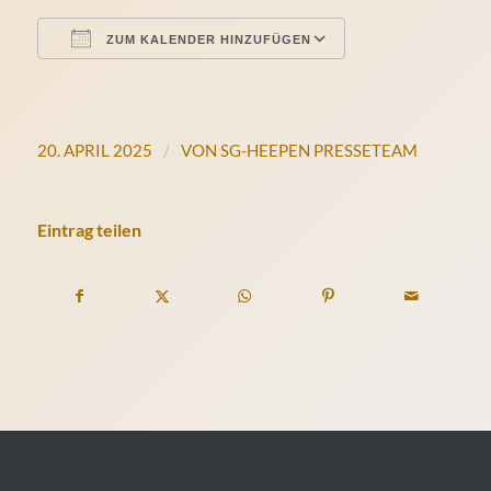
ZUM KALENDER HINZUFÜGEN
ICS herunterladen
Google Kalende
/
20. APRIL 2025
VON
SG-HEEPEN PRESSETEAM
Eintrag teilen