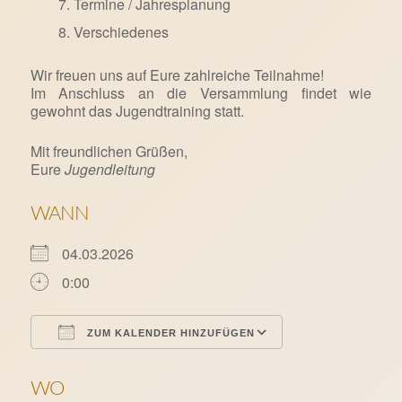
Termine / Jahresplanung
Verschiedenes
Wir freuen uns auf Eure zahlreiche Teilnahme!
Im Anschluss an die Versammlung findet wie
gewohnt das Jugendtraining statt.
Mit freundlichen Grüßen,
Eure
Jugendleitung
WANN
04.03.2026
0:00
ZUM KALENDER HINZUFÜGEN
ICS herunterladen
Google Kalende
WO