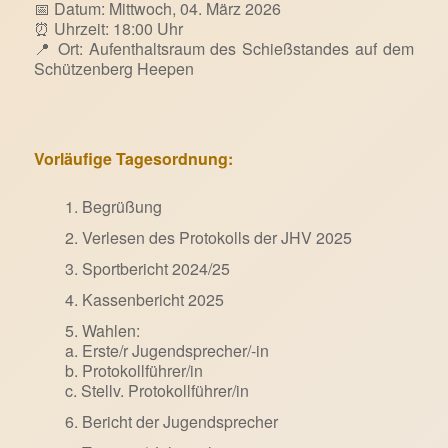
📅 Datum: Mittwoch, 04. März 2026
⏰ Uhrzeit: 18:00 Uhr
📍 Ort: Aufenthaltsraum des Schießstandes auf dem
Schützenberg Heepen
Vorläufige Tagesordnung:
Begrüßung
Verlesen des Protokolls der JHV 2025
Sportbericht 2024/25
Kassenbericht 2025
Wahlen:
a. Erste/r Jugendsprecher/-in
b. Protokollführer/in
c. Stellv. Protokollführer/in
Bericht der Jugendsprecher