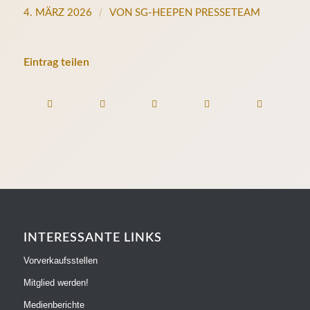
/
4. MÄRZ 2026
VON
SG-HEEPEN PRESSETEAM
Eintrag teilen
INTERESSANTE LINKS
Vorverkaufsstellen
Mitglied werden!
Medienberichte