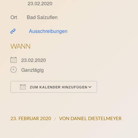
23.02.2020
Ort Bad Salzuflen
Ausschreibungen
WANN
23.02.2020
Ganztägig
ZUM KALENDER HINZUFÜGEN
ICS herunterladen
Google Kalende
/
23. FEBRUAR 2020
VON
DANIEL DIESTELMEYER