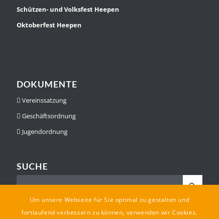
Schützen- und Volksfest Heepen
Oktoberfest Heepen
DOKUMENTE
Vereinssatzung
Geschäftsordnung
Jugendordnung
SUCHE
Um unsere Webseite für Sie optimal zu gestalten und
fortlaufend verbessern zu können, verwenden wir Cookies.