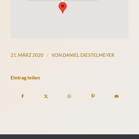
/
21. MÄRZ 2020
VON
DANIEL DIESTELMEYER
Eintrag teilen