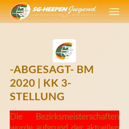
-ABGESAGT- BM
2020 | KK 3-
STELLUNG
Die Bezirksmeisterschaften
wurde aufgrund der aktuellen