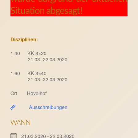
Situation abgesagt!
Disziplinen:
1.40 KK 3×20
21.03.-22.03.2020
1.60 KK 3×40
21.03.-22.03.2020
Ort Hövelhof
Ausschreibungen
WANN
21.03.2020 - 22.03.2020