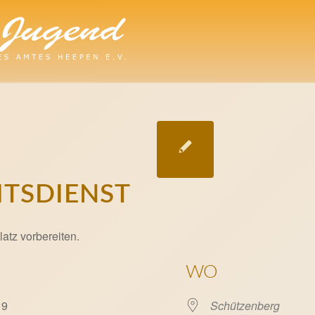
ITSDIENST
latz vorbereiten.
WO
019
Schützenberg