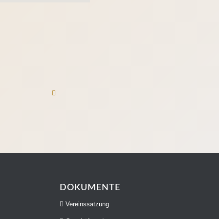
N
DOKUMENTE
Vereinssatzung