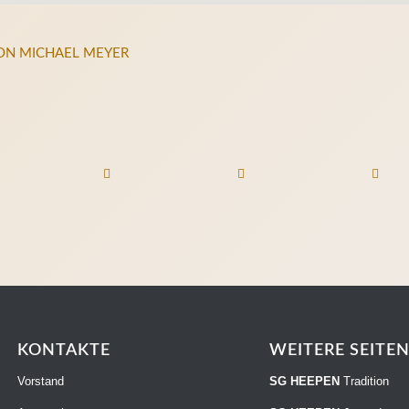
ON
MICHAEL MEYER
KONTAKTE
WEITERE SEITE
Vorstand
SG HEEPEN
Tradition