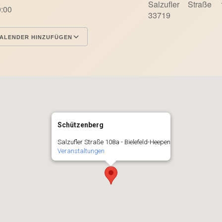
Salzufler Straße 
0:00
33719
ALENDER HINZUFÜGEN
terladen
Google Kalender
Schützenberg
Salzufler Straße 108a - Bielefeld-Heepen
Veranstaltungen