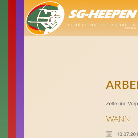
ARBE
Zelte und Vorp
WANN
10.07.2