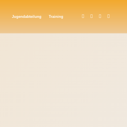
Jugendabteilung
Training