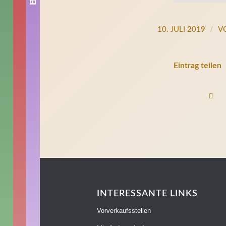
/
10. JULI 2019
V
Eintrag teilen
INTERESSANTE LINKS
Vorverkaufsstellen