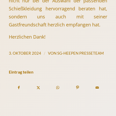
nicht nur bei der Auswahl der passenden
Schießkleidung hervorragend beraten hat,
sondern uns auch mit seiner
Gastfreundschaft herzlich empfangen hat.
Herzlichen Dank!
/
3. OKTOBER 2024
VON
SG-HEEPEN PRESSETEAM
Eintrag teilen