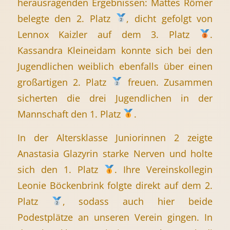
herausragenden Ergebnissen: Mattes Römer
belegte den 2. Platz
, dicht gefolgt von
Lennox Kaizler auf dem 3. Platz
.
Kassandra Kleineidam konnte sich bei den
Jugendlichen weiblich ebenfalls über einen
großartigen 2. Platz
freuen. Zusammen
sicherten die drei Jugendlichen in der
Mannschaft den 1. Platz
.
In der Altersklasse Juniorinnen 2 zeigte
Anastasia Glazyrin starke Nerven und holte
sich den 1. Platz
. Ihre Vereinskollegin
Leonie Böckenbrink folgte direkt auf dem 2.
Platz
, sodass auch hier beide
Podestplätze an unseren Verein gingen. In