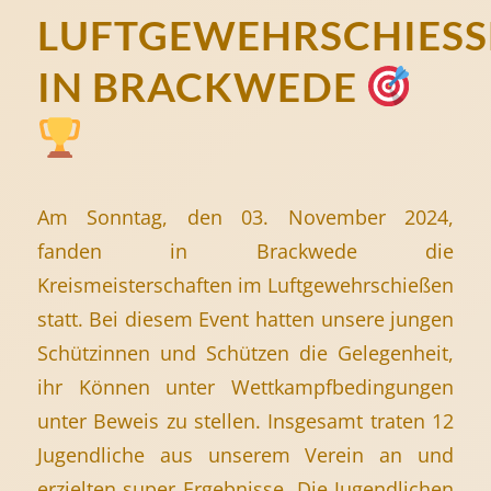
LUFTGEWEHRSCHIESSE
N BRACKWEDE
Am Sonntag, den 03. November 2024,
fanden in Brackwede die
Kreismeisterschaften im Luftgewehrschießen
statt. Bei diesem Event hatten unsere jungen
Schützinnen und Schützen die Gelegenheit,
ihr Können unter Wettkampfbedingungen
unter Beweis zu stellen. Insgesamt traten 12
Jugendliche aus unserem Verein an und
erzielten super Ergebnisse. Die Jugendlichen