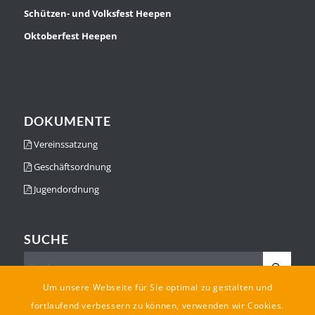
Schützen- und Volksfest Heepen
Oktoberfest Heepen
DOKUMENTE
Vereinssatzung
Geschäftsordnung
Jugendordnung
SUCHE
Um unsere Webseite für Sie optimal zu gestalten und
fortlaufend verbessern zu können, verwenden wir Cookies.