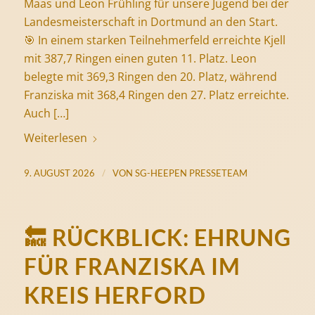
Maas und Leon Frühling für unsere Jugend bei der
Landesmeisterschaft in Dortmund an den Start.
🎯 In einem starken Teilnehmerfeld erreichte Kjell
mit 387,7 Ringen einen guten 11. Platz. Leon
belegte mit 369,3 Ringen den 20. Platz, während
Franziska mit 368,4 Ringen den 27. Platz erreichte.
Auch […]
Weiterlesen
/
9. AUGUST 2026
VON
SG-HEEPEN PRESSETEAM
🔙 RÜCKBLICK: EHRUNG
FÜR FRANZISKA IM
KREIS HERFORD