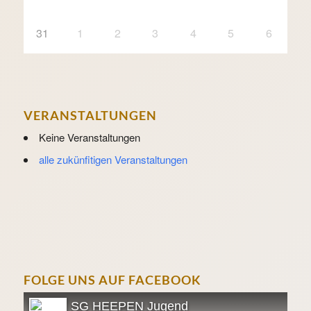
31
1
2
3
4
5
6
VERANSTALTUNGEN
Keine Veranstaltungen
alle zukünfitigen Veranstaltungen
FOLGE UNS AUF FACEBOOK
SG HEEPEN Jugend