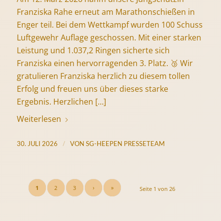
Franziska Rahe erneut am Marathonschießen in
Enger teil. Bei dem Wettkampf wurden 100 Schuss
Luftgewehr Auflage geschossen. Mit einer starken
Leistung und 1.037,2 Ringen sicherte sich
Franziska einen hervorragenden 3. Platz. 🥉 Wir
gratulieren Franziska herzlich zu diesem tollen
Erfolg und freuen uns über dieses starke
Ergebnis. Herzlichen […]
Weiterlesen
/
30. JULI 2026
VON
SG-HEEPEN PRESSETEAM
1
2
3
›
»
Seite 1 von 26