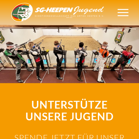
UNTERSTÜTZE
UNSERE JUGEND
SPENDE JETZT FÜR UNSER