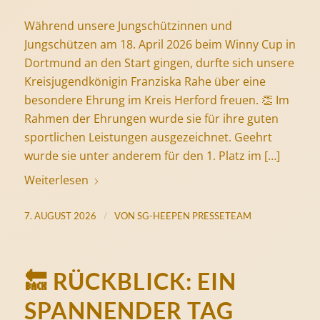
Während unsere Jungschützinnen und
Jungschützen am 18. April 2026 beim Winny Cup in
Dortmund an den Start gingen, durfte sich unsere
Kreisjugendkönigin Franziska Rahe über eine
besondere Ehrung im Kreis Herford freuen. 👏 Im
Rahmen der Ehrungen wurde sie für ihre guten
sportlichen Leistungen ausgezeichnet. Geehrt
wurde sie unter anderem für den 1. Platz im […]
Weiterlesen
/
7. AUGUST 2026
VON
SG-HEEPEN PRESSETEAM
🔙 RÜCKBLICK: EIN
SPANNENDER TAG