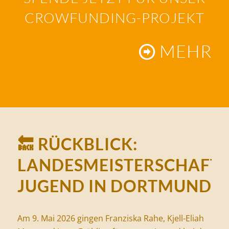
CROWFUNDING-PROJEKT
MEHR
🔙 RÜCKBLICK:
LANDESMEISTERSCHAFT
JUGEND IN DORTMUND
Am 9. Mai 2026 gingen Franziska Rahe, Kjell-Eliah