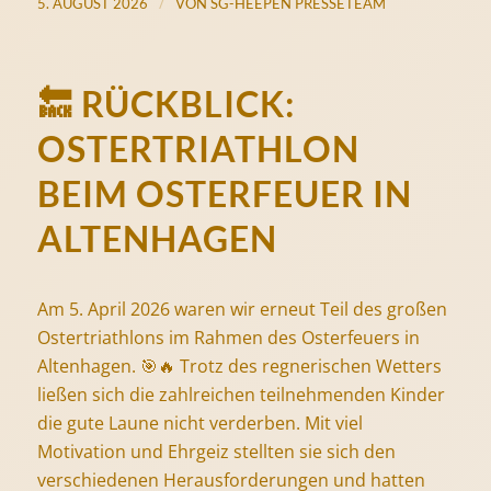
/
5. AUGUST 2026
VON
SG-HEEPEN PRESSETEAM
🔙 RÜCKBLICK:
OSTERTRIATHLON
BEIM OSTERFEUER IN
ALTENHAGEN
Am 5. April 2026 waren wir erneut Teil des großen
Ostertriathlons im Rahmen des Osterfeuers in
Altenhagen. 🎯🔥 Trotz des regnerischen Wetters
ließen sich die zahlreichen teilnehmenden Kinder
die gute Laune nicht verderben. Mit viel
Motivation und Ehrgeiz stellten sie sich den
verschiedenen Herausforderungen und hatten