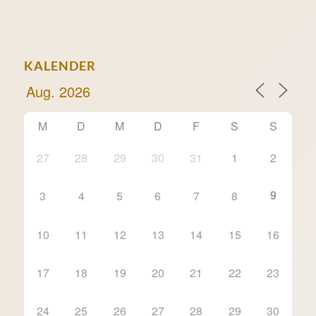
KALENDER
M
D
M
D
F
S
S
27
28
29
30
31
1
2
9
3
4
5
6
7
8
10
11
12
13
14
15
16
17
18
19
20
21
22
23
24
25
26
27
28
29
30